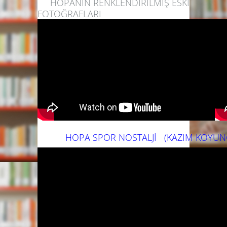
HOPANIN RENKLENDİRİLMİŞ ESKİ
FOTOĞRAFLARI
HOPA SPOR NOSTALJİ (KAZIM KOYUNC