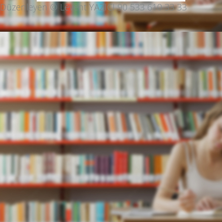
Düzenleyen © Levent YAZICI 90 533 610 33 33