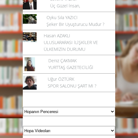
Üç Güzel İnsan,
Oyku Sıla YAZICI
Şeker Bir Uyuşturucu Mudur ?
Hasan AZAKLI
ULUSLARARASI İLİŞKİLER VE
ÜLKEMİZİN DURUMU
Deniz ÇAKMAK
YURTTAŞ GAZETECİLİĞİ
Uğur ÖZTÜRK
SPOR SALONU ŞART MI ?