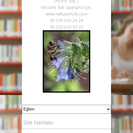
(HOPA BAL )
Kestane Balı Siparişiniz için
www.kafkasaricilik.com
90 538 659 24 24
90 533 610 33 33
Site Haritası