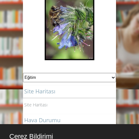
Site Haritası
Site Haritası
Hava Durumu
Çerez Bildirimi