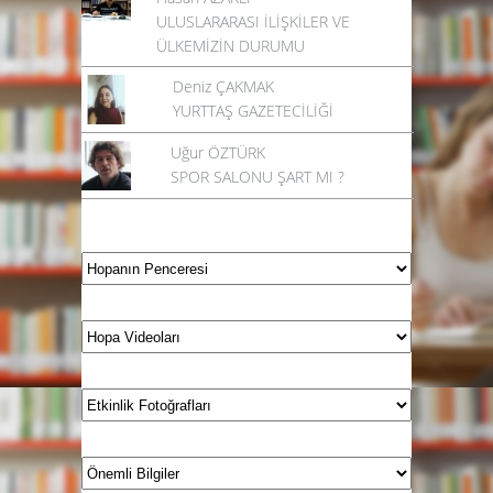
ULUSLARARASI İLİŞKİLER VE
ÜLKEMİZİN DURUMU
Deniz ÇAKMAK
YURTTAŞ GAZETECİLİĞİ
Uğur ÖZTÜRK
SPOR SALONU ŞART MI ?