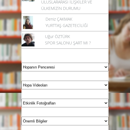
ULUSLARARASI İLİŞKİLER VE
ÜLKEMİZİN DURUMU
Deniz ÇAKMAK
YURTTAŞ GAZETECİLİĞİ
Uğur ÖZTÜRK
SPOR SALONU ŞART MI ?