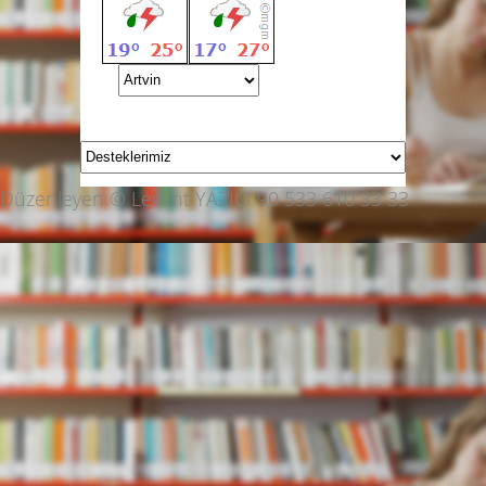
Düzenleyen © Levent YAZICI 90 533 610 33 33