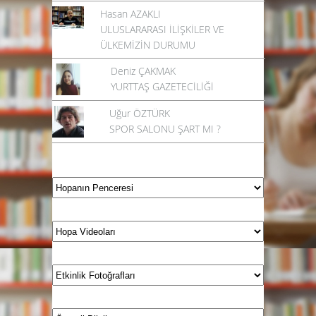
Hasan AZAKLI
ULUSLARARASI İLİŞKİLER VE
ÜLKEMİZİN DURUMU
Deniz ÇAKMAK
YURTTAŞ GAZETECİLİĞİ
Uğur ÖZTÜRK
SPOR SALONU ŞART MI ?