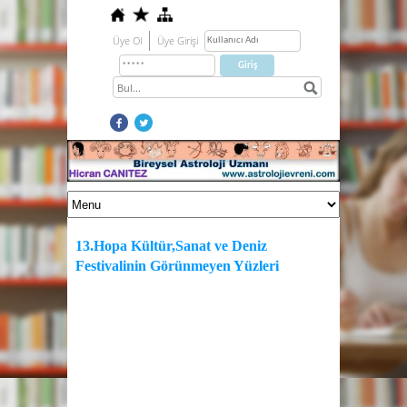
Üye Ol
Üye Girişi
13.Hopa Kültür,Sanat ve Deniz
Festivalinin Görünmeyen Yüzleri