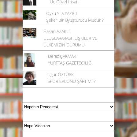
Üç Güzel İnsan,
Oyku Sıla YAZICI
Şeker Bir Uyuşturucu Mudur ?
Hasan AZAKLI
ULUSLARARASI İLİŞKİLER VE
ÜLKEMİZİN DURUMU
Deniz ÇAKMAK
YURTTAŞ GAZETECİLİĞİ
Uğur ÖZTÜRK
SPOR SALONU ŞART MI ?