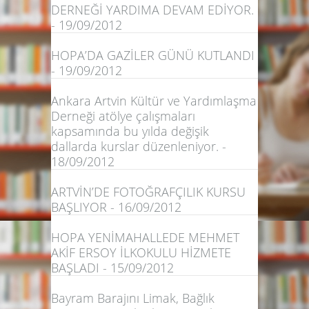
DERNEĞİ YARDIMA DEVAM EDİYOR.
- 19/09/2012
HOPA’DA GAZİLER GÜNÜ KUTLANDI
- 19/09/2012
Ankara Artvin Kültür ve Yardımlaşma
Derneği atölye çalışmaları
kapsamında bu yılda değişik
dallarda kurslar düzenleniyor. -
18/09/2012
ARTVİN’DE FOTOĞRAFÇILIK KURSU
BAŞLIYOR - 16/09/2012
HOPA YENİMAHALLEDE MEHMET
AKİF ERSOY İLKOKULU HİZMETE
BAŞLADI - 15/09/2012
Bayram Barajını Limak, Bağlık