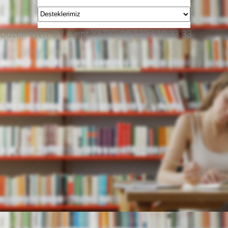
Düzenleyen © Levent YAZICI 90 533 610 33 33