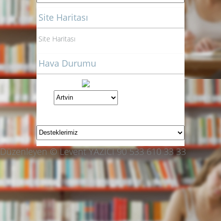
Site Haritası
Site Haritası
Hava Durumu
Düzenleyen © Levent YAZICI 90 533 610 33 33