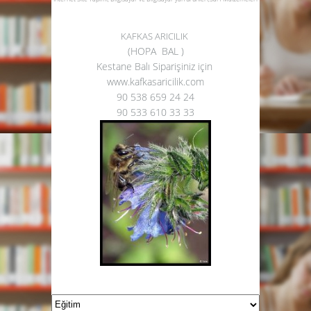
KAFKAS ARICILIK
(HOPA BAL )
Kestane Balı Siparişiniz için
www.kafkasaricilik.com
90 538 659 24 24
90 533 610 33 33