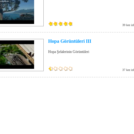
39 kez iz
Hopa Görüntüleri III
Hopa Şelalerinin Görüntüleri
37 kez iz