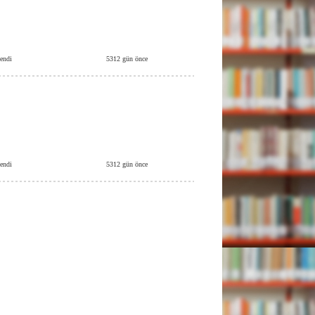
lendi
5312 gün önce
lendi
5312 gün önce