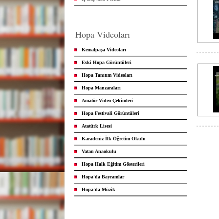
Hopa Videoları
Kemalpaşa Videoları
Eski Hopa Görüntüleri
Hopa Tanıtım Videoları
Hopa Manzaraları
Amatör Video Çekimleri
Hopa Festivali Görüntüleri
Atatürk Lisesi
Karadeniz İlk Öğretim Okulu
Vatan Anaokulu
Hopa Halk Eğitim Gösterileri
Hopa'da Bayramlar
Hopa'da Müzik