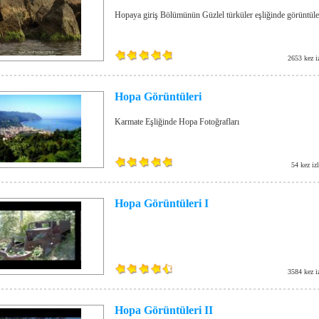
Hopaya giriş Bölümünün Güzlel türküler eşliğinde görüntüle
2653 kez i
Hopa Görüntüleri
Karmate Eşliğinde Hopa Fotoğrafları
54 kez iz
Hopa Görüntüleri I
3584 kez i
Hopa Görüntüleri II